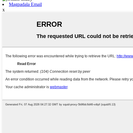
Magpadala Email
x