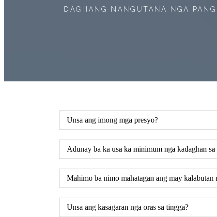
DAGHANG NANGUTANA NGA PAN
Unsa ang imong mga presyo?
Adunay ba ka usa ka minimum nga kadaghan sa 
Mahimo ba nimo mahatagan ang may kalabutan
Unsa ang kasagaran nga oras sa tingga?