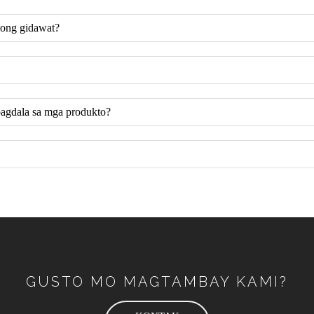
mong gidawat?
agdala sa mga produkto?
GUSTO MO MAGTAMBAY KAMI?