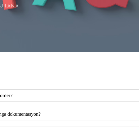
GUTANA
order?
 nga dokumentasyon?