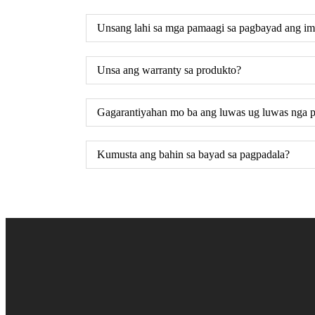
Unsang lahi sa mga pamaagi sa pagbayad ang i
Unsa ang warranty sa produkto?
Gagarantiyahan mo ba ang luwas ug luwas nga p
Kumusta ang bahin sa bayad sa pagpadala?