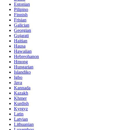
Estonian
Pilipino
Finnish
Frisian
Galician
Georgian
Gujarati
Haitian
Hausa
Hawaiian
Hebreohanon
Hmong
Hungarian
Islandiko
Igbo
Java
Kannada
Kazakh
Khmer
Kurdish
Kyrgyz
Latin
Latvian
Lithuanian
Luxembou ..