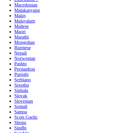
Macedonian
Malakanyang
Malay
Malayalam
Maltese
Maori
Marathi
Mongolian
Burmese
Nepali
Norwegian
Pashto
Persianhon
Punjabi
Serbiano
Sesotho
Sinhala
Slovak
Slovenian
Somali
Samoa
Scots Gaelic
Shona
Sindhi