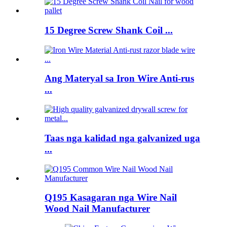
15 Degree Screw Shank Coil ...
Ang Materyal sa Iron Wire Anti-rus
...
Taas nga kalidad nga galvanized uga
...
Q195 Kasagaran nga Wire Nail
Wood Nail Manufacturer