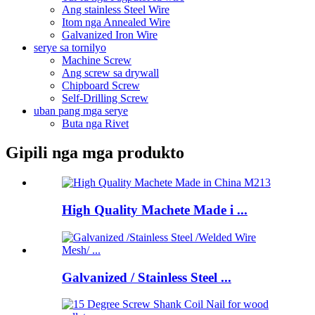
Ang stainless Steel Wire
Itom nga Annealed Wire
Galvanized Iron Wire
serye sa tornilyo
Machine Screw
Ang screw sa drywall
Chipboard Screw
Self-Drilling Screw
uban pang mga serye
Buta nga Rivet
Gipili nga mga produkto
High Quality Machete Made i ...
Galvanized / Stainless Steel ...