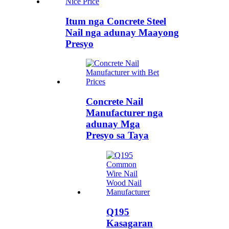
Itum nga Concrete Steel
Nail nga adunay Maayong
Presyo
Concrete Nail
Manufacturer nga
adunay Mga
Presyo sa Taya
Q195
Kasagaran