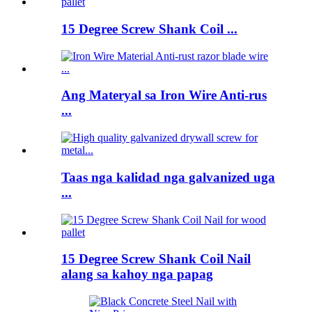
15 Degree Screw Shank Coil ...
Ang Materyal sa Iron Wire Anti-rus
...
Taas nga kalidad nga galvanized uga
...
15 Degree Screw Shank Coil Nail
alang sa kahoy nga papag