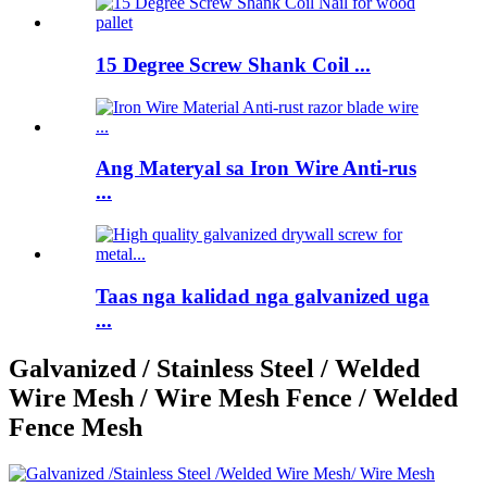
15 Degree Screw Shank Coil ...
Ang Materyal sa Iron Wire Anti-rus
...
Taas nga kalidad nga galvanized uga
...
Galvanized / Stainless Steel / Welded
Wire Mesh / Wire Mesh Fence / Welded
Fence Mesh