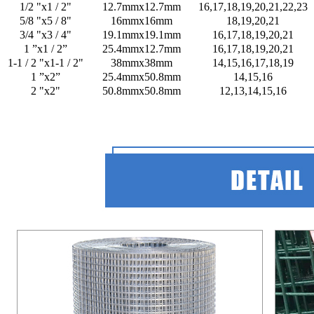
1/2 "x1 / 2"
12.7mmx12.7mm
16,17,18,19,20,21,22,23
5/8 "x5 / 8"
16mmx16mm
18,19,20,21
3/4 "x3 / 4"
19.1mmx19.1mm
16,17,18,19,20,21
1 ”x1 / 2”
25.4mmx12.7mm
16,17,18,19,20,21
1-1 / 2 "x1-1 / 2"
38mmx38mm
14,15,16,17,18,19
1 ”x2”
25.4mmx50.8mm
14,15,16
2 "x2"
50.8mmx50.8mm
12,13,14,15,16