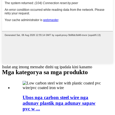
Isulat ang imong mensahe dinhi ug ipadala kini kanamo
Mga kategorya sa mga produkto
Ubos nga carbon steel wire nga
adunay plastik nga adunay sapaw
pvc w ...