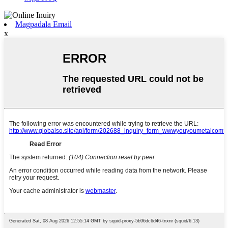
Magpadala Email
x