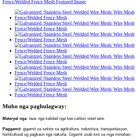
Mubo nga paghulagway:
Materyal nga
: taas nga kalidad nga low-carbon steel wire.
Paggamit
: gigamit sa sektor sa agrikultura, industriya, transportasyon,
hortikultural ug pagkaon nga nakuha. Gigamit usab kini sa mga minahan,