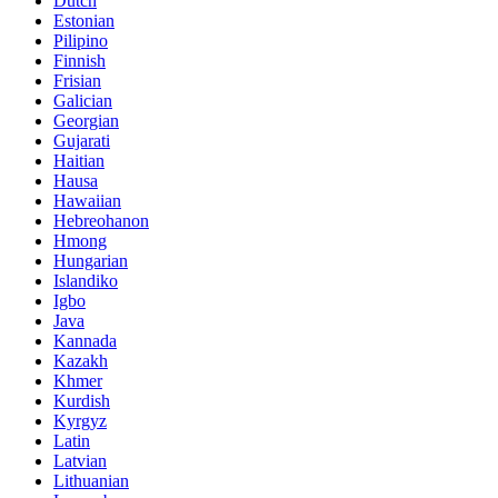
Dutch
Estonian
Pilipino
Finnish
Frisian
Galician
Georgian
Gujarati
Haitian
Hausa
Hawaiian
Hebreohanon
Hmong
Hungarian
Islandiko
Igbo
Java
Kannada
Kazakh
Khmer
Kurdish
Kyrgyz
Latin
Latvian
Lithuanian