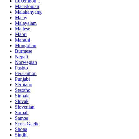
Luxembou ..
Macedonian
Malakanyang
Malay
Malayalam
Maltese
Maori
Marathi
Mongolian
Burmese
Nepali
Norwegian
Pashto
Persianhon
Punjabi
Serbiano
Sesotho
Sinhala
Slovak
Slovenian
Somali
Samoa
Scots Gaelic
Shona
Sindhi