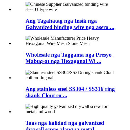
Ang Tagahatag nga Insik nga
Galvanized binding wire nga asero ...
Wholesale nga Taggama nga Presyo
Mabug-at nga Hexagonal Wi ...
Ang stainless steel SS304 / SS316 ring
shank Clout co ...
Taas nga kalidad nga galvanized
drywall screw alang sa metal ...