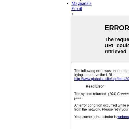
Magpadala
Email
x