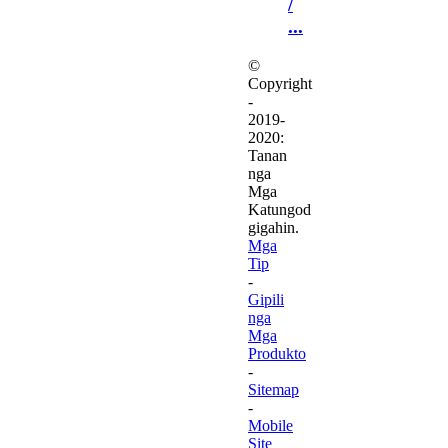
/
...
©
Copyright
-
2019-
2020:
Tanan
nga
Mga
Katungod
gigahin.
Mga
Tip
-
Gipili
nga
Mga
Produkto
-
Sitemap
-
Mobile
Site