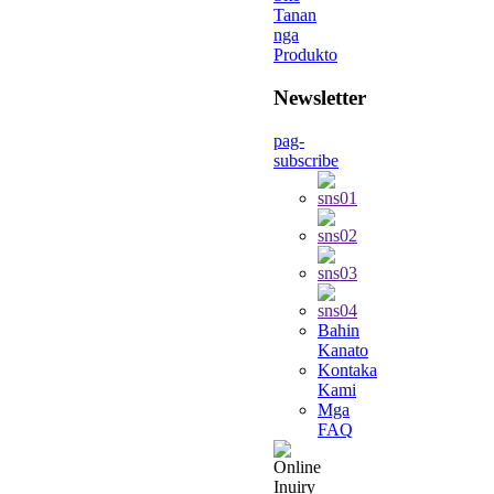
Tanan
nga
Produkto
Newsletter
pag-
subscribe
Bahin
Kanato
Kontaka
Kami
Mga
FAQ