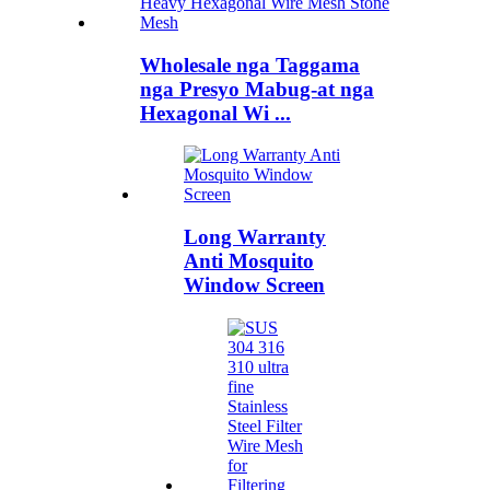
Wholesale nga Taggama
nga Presyo Mabug-at nga
Hexagonal Wi ...
Long Warranty
Anti Mosquito
Window Screen