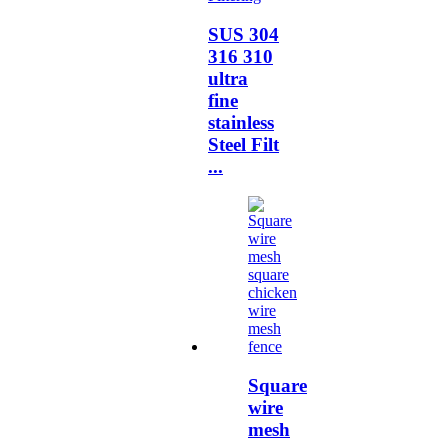
SUS 304
316 310
ultra
fine
stainless
Steel Filt
...
Square
wire
mesh