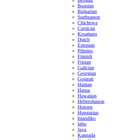
Bengali
Bosnian
Bulgarian
Sugbuanon
Chichewa
Corsican
Kroatiano
Dutch
Estonian
Pilipino
Finnish
Frisian
Galician
Georgian
Gujarati
Haitian
Hausa
Hawaiian
Hebreohanon
Hmong
Hungarian
Islandiko
Igbo
Java
Kannada