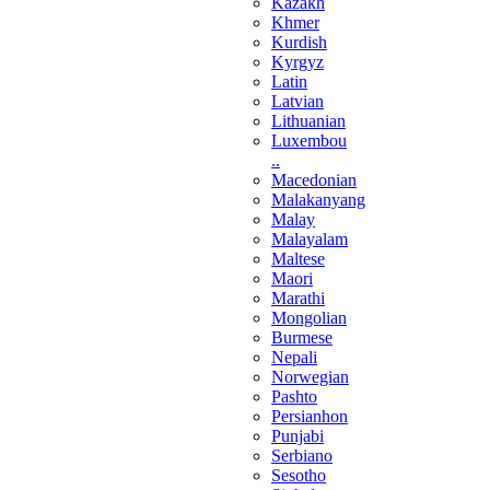
Kazakh
Khmer
Kurdish
Kyrgyz
Latin
Latvian
Lithuanian
Luxembou
..
Macedonian
Malakanyang
Malay
Malayalam
Maltese
Maori
Marathi
Mongolian
Burmese
Nepali
Norwegian
Pashto
Persianhon
Punjabi
Serbiano
Sesotho