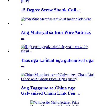
15 Degree Screw Shank Coil ...
Ang Materyal sa Iron Wire Anti-rus
...
Taas nga kalidad nga galvanized uga
...
Ang Taggama sa China nga
Galvanized Chain Link Fen ...