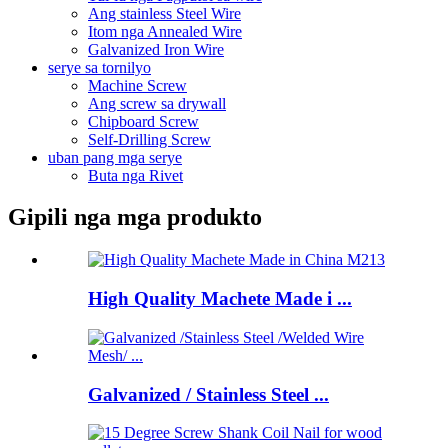
Ang stainless Steel Wire
Itom nga Annealed Wire
Galvanized Iron Wire
serye sa tornilyo
Machine Screw
Ang screw sa drywall
Chipboard Screw
Self-Drilling Screw
uban pang mga serye
Buta nga Rivet
Gipili nga mga produkto
High Quality Machete Made i ...
Galvanized / Stainless Steel ...