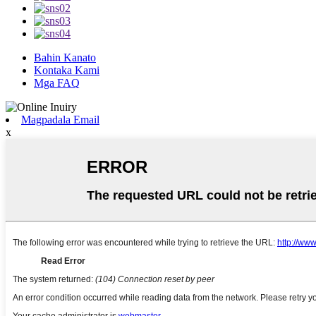
Bahin Kanato
Kontaka Kami
Mga FAQ
Magpadala Email
x