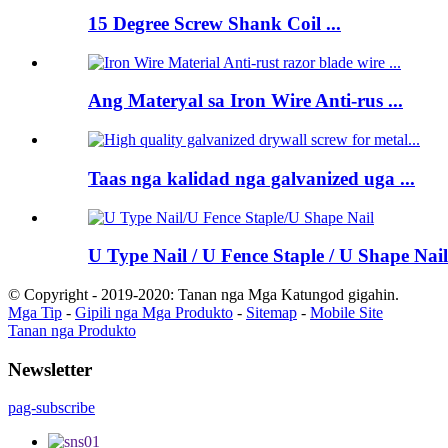
15 Degree Screw Shank Coil ...
Ang Materyal sa Iron Wire Anti-rus ...
Taas nga kalidad nga galvanized uga ...
U Type Nail / U Fence Staple / U Shape Nail
© Copyright - 2019-2020: Tanan nga Mga Katungod gigahin.
Mga Tip
-
Gipili nga Mga Produkto
-
Sitemap
-
Mobile Site
Tanan nga Produkto
Newsletter
pag-subscribe