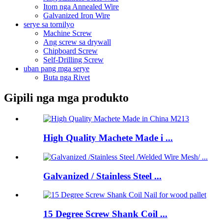
Itom nga Annealed Wire
Galvanized Iron Wire
serye sa tornilyo
Machine Screw
Ang screw sa drywall
Chipboard Screw
Self-Drilling Screw
uban pang mga serye
Buta nga Rivet
Gipili nga mga produkto
High Quality Machete Made i ...
Galvanized / Stainless Steel ...
15 Degree Screw Shank Coil ...