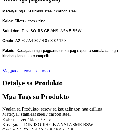
Materyal nga
: Stainless steel / carbon steel.
Kolor
: Sliver / itom / zinc
Sulukdan
: DIN ISO JIS GB ANSI ASME BSW
Grado
: A2-70 / A4-80 / 4.8 / 8.8 / 12.8
Pakete
: Kasagaran nga pagpamutus sa pag-export o sumala sa mga
kinahanglanon sa pumapalit
Magpadala email sa amon
Detalye sa Produkto
Mga Tags sa Produkto
Ngalan sa Produkto: screw sa kaugalingon nga drilling
Materyal: stainless steel / carbon steel.
Kolori: sliver / black / zinc
Kasagaran: DIN ISO JIS GB ANSI ASME BSW
Grado: A2-70 / A4-80 / 4.8 / 8.8 / 12.8