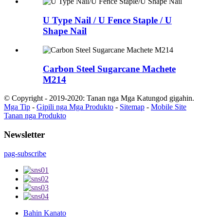
U Type Nail / U Fence Staple / U
Shape Nail
Carbon Steel Sugarcane Machete
M214
© Copyright - 2019-2020: Tanan nga Mga Katungod gigahin.
Mga Tip
-
Gipili nga Mga Produkto
-
Sitemap
-
Mobile Site
Tanan nga Produkto
Newsletter
pag-subscribe
Bahin Kanato