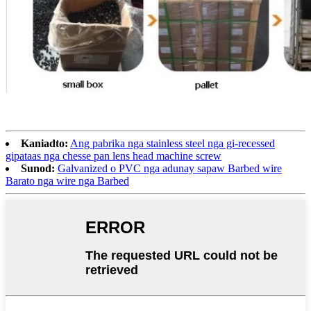
Kaniadto:
Ang pabrika nga stainless steel nga gi-recessed
gipataas nga chesse pan lens head machine screw
Sunod:
Galvanized o PVC nga adunay sapaw Barbed wire
Barato nga wire nga Barbed