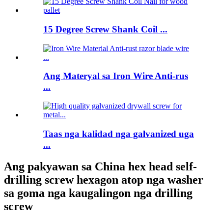
15 Degree Screw Shank Coil ...
Ang Materyal sa Iron Wire Anti-rus
...
Taas nga kalidad nga galvanized uga
...
Ang pakyawan sa China hex head self-
drilling screw hexagon atop nga washer
sa goma nga kaugalingon nga drilling
screw